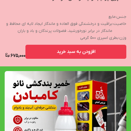
جنس
:
مایع
خاصیت
:
براقیت و درخشندگی فوق العاده و ماندگار ایجاد لایه ای محافظ و
ماندگار در برابر نورخورشید، فضولات پرندگان و باد و باران
وزن
:
بطری اسپری ۵۰۰ گرمی
افزودن به سبد خرید
675,000