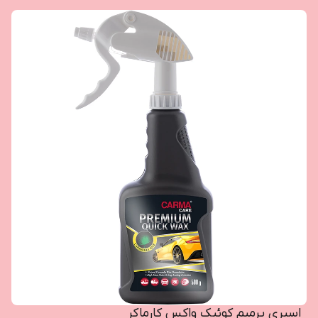
اسپری پرمیم کوئیک واکس کارماکر