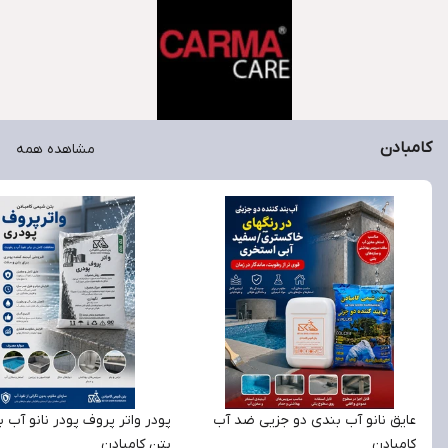
کامبادن
مشاهده همه
عایق نانو آب بندی دو جزیی ضد آب
پودر واتر پروف پودر نانو آب 
کامبادن
بتن کامبادن