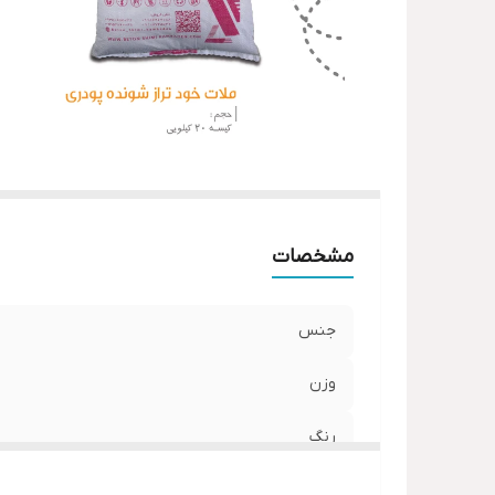
مشخصات
جنس
وزن
رنگ
تعداد در بسته