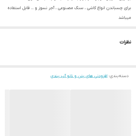
برای چسباندن انواع کاشی ، سنگ مصنوعی ، آجر نسوز و ... قابل استفاده
میباشد
این محصول در دو رنگ طوسی و سفید به بازار عرضه میشود
این محصول با ترکیب چسب بتن به بهترین حد کیفیت میرسد و قابلیت
نظرات
استفاده به عنوان چسب فوق سنگین را دارد .
دسته‌بندی
:
افزودنی های بتن و نانو آب بندی