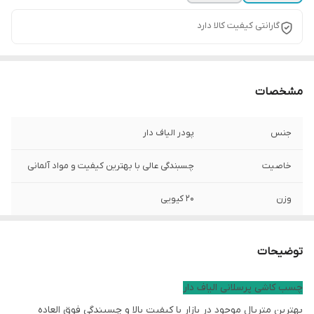
گارانتی کیفیت کالا دارد
مشخصات
جنس
پودر الیاف دار
خاصیت
چسبندگی عالی با بهترین کیفیت و مواد آلمانی
وزن
20 کیویی
توضیحات
چسب کاشی پرسلانی الیاف دار
بهترین متریال موجود در بازار با کیفیت بالا و چسبندگی فوق العاده