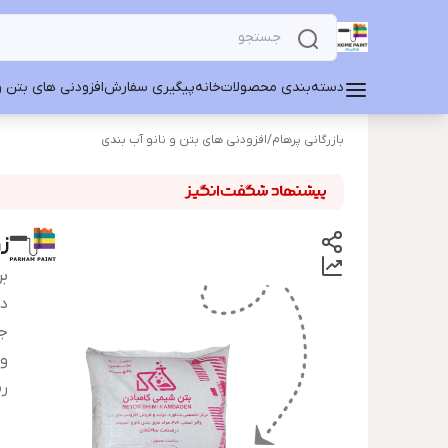
دسته‌بندی محصولات
خانه
پیگیری سفارش
افزودنی های بتن و
بازرگانی پرهام
/
افزودنی های بتن و نانو آب بندی
ز
بر
دس
ج
و
ر