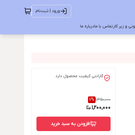
ورود | ثبت‌نام
ی و زیر کار
تماس با ما
درباره ما
گارانتی کیفیت محصول دارد
11
%
1,350,000
1,200,000
افزودن به سبد خرید