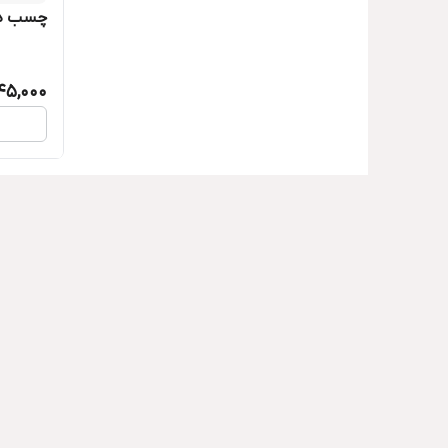
چسب دوق
45,000