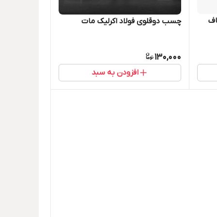
اف
چسب دوقلوی فولاد اکرلیک مات
130,000
افزودن به سبد