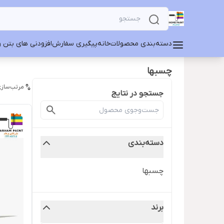
دسته‌بندی محصولات
خانه
پیگیری سفارش
افزودنی های بتن و
چسبها
مرتب‌سازی
جستجو در نتایج
دسته‌بندی
چسبها
برند