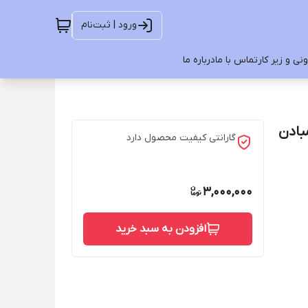
ورود | ثبت‌نام
ی و زیر کار
تماس با ما
درباره ما
بادن
گارانتی کیفیت محصول دارد
3,000,000
افزودن به سبد خرید
 ...