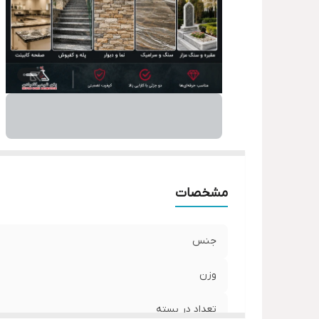
مشخصات
جنس
وزن
تعداد در بسته