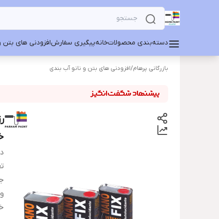
دسته‌بندی محصولات
خانه
پیگیری سفارش
افزودنی های بتن و
بازرگانی پرهام
/
افزودنی های بتن و نانو آب بندی
ر
خ
دس
تع
ج
و
خ