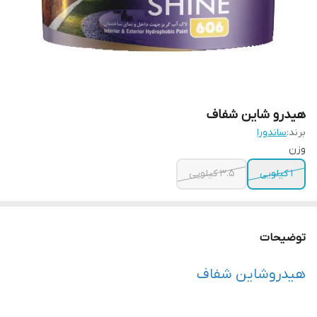
هیدرو شاین شفاف
برند:
ساندورا
وزن
1 کیلویی
3.5 کیلویی
توضیحات
هیدروشاین شفاف