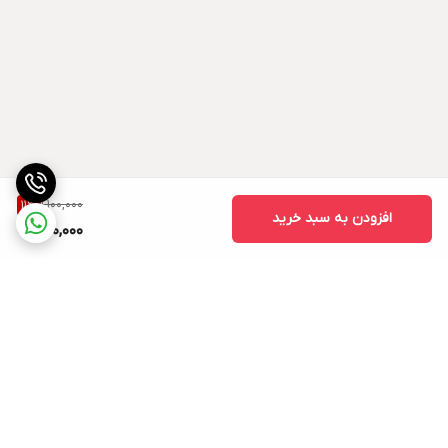
رنگ: قهوه ای
وزن مخصوص 1.10 گرم بر سانتیمتر مکعب
یون کلر: ندارد
: حدود 7
PH
استاندارد:
1,100,000
11
%
افزودن به سبد خرید
970,000
ISIRI 2930
ASTM C494
روش مصرف
مقدار فوق روان کننده دیرگیر محاسبه شده با توجه به
برگشت به بالا
عیار بتن با 2 برابر حجم از آب اختالط بتن رقیق شود .
افزودنی رقیق شـده به بتن در حال اختالط به تدریج