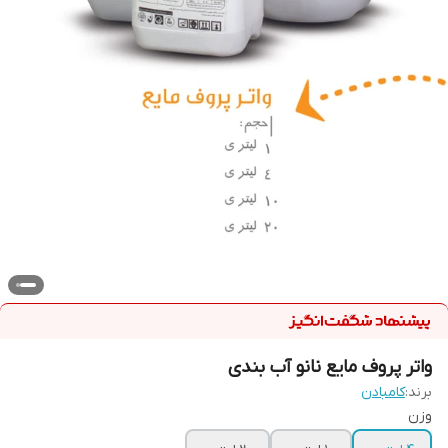
واتر پروف مایع نانو آب بندی
برند:
کامبادن
وزن