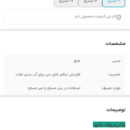
4 لیتری
10 لیتری
20 لیتری
گارنتی کیفیت محصول دارد
مشخصات
جنس
مایع
خاصیت
افزایش تراکم بالای بتن برای آب بندی ملات
موارد مصرف
استفاده در بتن مسلح یا غیر مسلح
توضیحات
واترپروف مایع