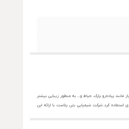
انند پیاده‌رو پارک، حیاط و... به منظور زیبایی بیشتر
ی استفاده کرد.
شرکت شیمیایی بتن پلاست با ارائه این
جه عملیات قالب‌گیری و تولید سنگفرش با سرعت و