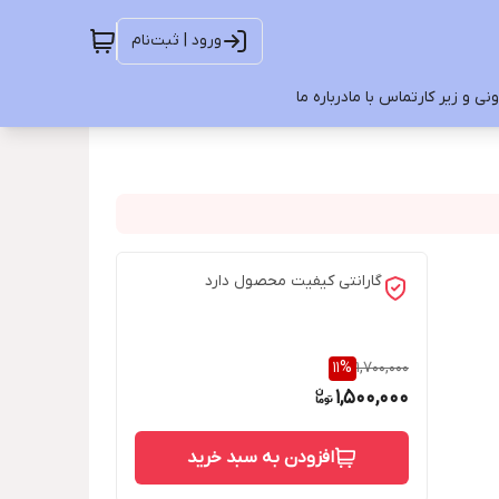
ورود | ثبت‌نام
ی و زیر کار
تماس با ما
درباره ما
گارانتی کیفیت محصول دارد
11
%
1,700,000
1,500,000
افزودن به سبد خرید