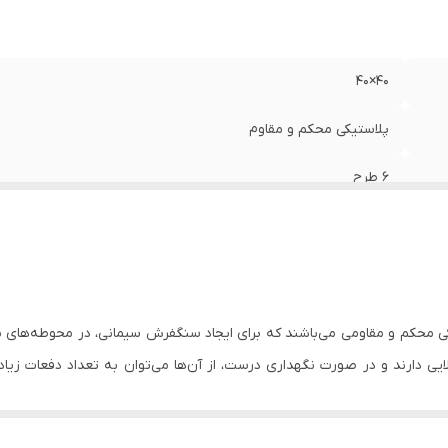
40×40
پلاستیکی محکم و مقاوم
6 طرح
ی محکم و مقاومی می‌باشند که برای ایجاد سنگفرش سیمانی، در محوطه‌های باز م
ایی دارند و در صورت نگهداری درست، از آن‌ها می‌توان به تعداد دفعات زیاد
 در انتخاب طرح را فراهم کرده است.
بتن به ‌راحتی از سطح آن جدا شده و نیازی به اعمال فشار زیاد نیست، در نتی