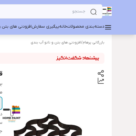
دسته‌بندی محصولات
خانه
پیگیری سفارش
افزودنی های بتن و
بازرگانی پرهام
/
افزودنی های بتن و نانو آب بندی
ق
بر
طر
دس
سا
ج