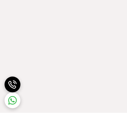
 و خانه، پارک‌ها و فضاهای سبز شهری، باغ و... را به سهولت و بدون نیاز
ن را می‌دهد که با استفاده از ملات‌های رنگی بتوانیم
 مربع در چهار گوشه و چهار پیکان در وسط توسط شرکت شیمیایی بتن
پلاست طراحی و تولید شده است. قالب سنگفرش سیمانی مدل MOLD X130 با اندازه بیرونی 40*40 سانتیمتر و ارتفاع 4 سانتیمتر و ضخامت تیغه‌های 6 میل از مواد پلاستیکی مقاوم ABS
 روهای کنار خیابان و... را به آسانی و بدون نیاز به
 مربع در وسط و چهار مستطیل اطراف آن، طراحی و تولید شده است.
قالب سنگفرش سیمانی مدل MOLD X140 با اندازه 40*40 سانتی‌متر و ارتفاع 4cm و ضخامت تیغه‌های 6mm از مواد پلاستیکی بادوام و مقاوم ABS، توسط شرکت شیمیایی بتن پلاست تولید
 و پیاده روهای کنار خیابان و... را به آسانی و بدون