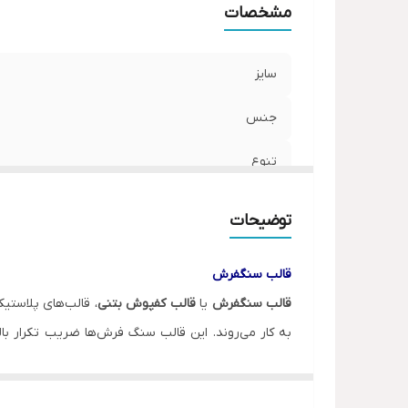
مشخصات
سایز
جنس
تنوع
توضیحات
قالب سنگفرش
قالب سنگفرش
یا
قالب کفپوش بتنی
، قالب‌های پلاستیک
به کار می‌روند. این قالب سنگ فرش‌ها ضریب تکرار بال
قالب‌ها در طرح‌های متنوع و خاص، قدرت انتخاب بیشتری
طراحی حرفه‌ای و دقیق این قالب‌ها به گونه ای است که 