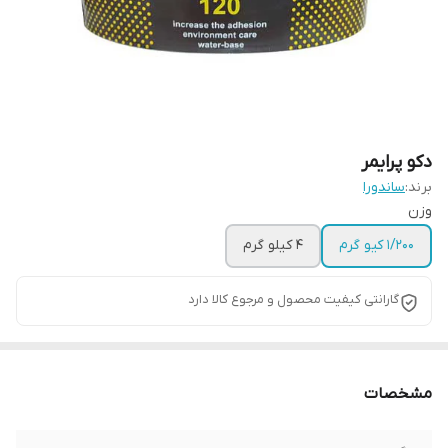
دکو پرایمر
برند:
ساندورا
وزن
1/200 کیو گرم
4 کیلو گرم
گارانتی کیفیت محصول و مرجوع کالا دارد
مشخصات