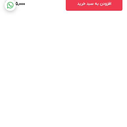
افزودن به سبد خرید
395,000
برگشت به بالا
پشتیبانی ۲۴ ساعته
3 روز ضمانت بازگشت کالا
ارسال به تمام نقاط کشور
ضمانت اصالت کالا