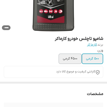
شامپو تاچلس خودرو کارماکر
برند:
کارما کر
وزن
500 گرمی
4500 گرمی
گارانتی کیفیت و مرجوع کالا دارد
مشخصات