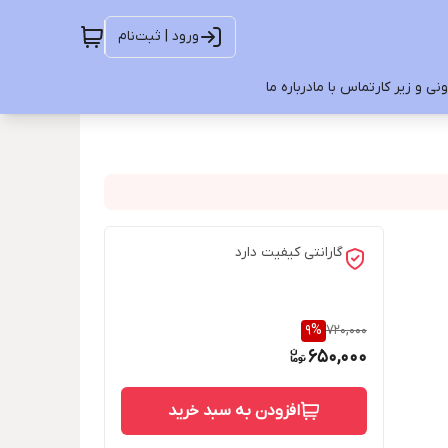
ورود | ثبت‌نام
ی و زیر کار
تماس با ما
درباره ما
گارانتی کیفیت دارد
9
%
720,000
650,000
افزودن به سبد خرید