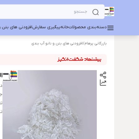
دسته‌بندی محصولات
خانه
پیگیری سفارش
افزودنی های بتن و
بازرگانی پرهام
/
افزودنی های بتن و نانو آب بندی
الی
دس
ج
تع
تن