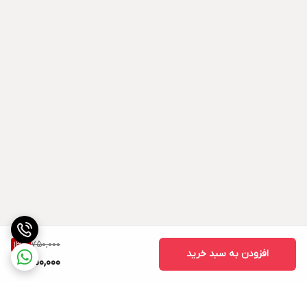
750,000
13
%
افزودن به سبد خرید
650,000