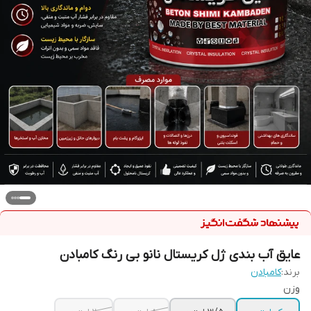
عایق آب بندی ژل کریستال نانو بی رنگ کامبادن
برند:
کامبادن
وزن