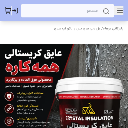
بازرگانی پرهام
/
افزودنی های بتن و نانو آب بندی