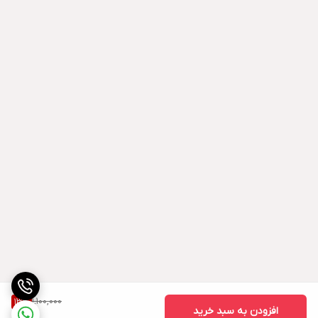
1,100,000
13
%
افزودن به سبد خرید