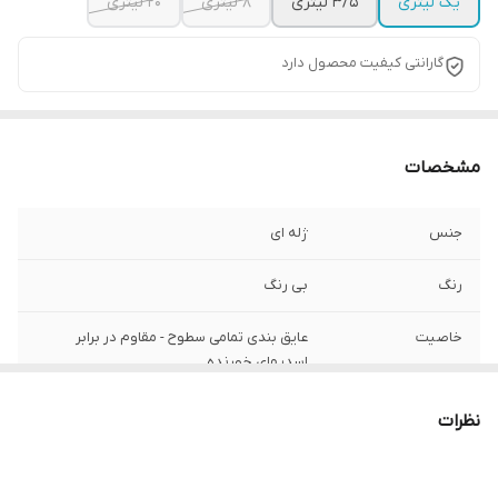
یک لیتری
3/5 لیتری
8 لیتری
20 لیتری
گارانتی کیفیت محصول دارد
مشخصات
جنس
ژله ای
رنگ
بی رنگ
خاصیت
عایق بندی تمامی سطوح - مقاوم در برابر
اسدیهای خورنده
نظرات