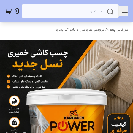
بازرگانی پرهام
/
افزودنی های بتن و نانو آب بندی