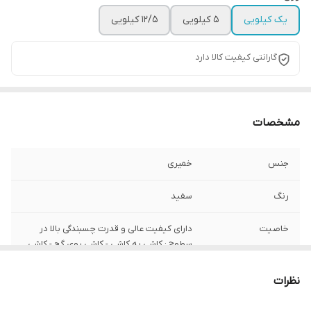
یک کیلویی
5 کیلویی
12/5 کیلویی
گارانتی کیفیت کالا دارد
مشخصات
جنس
خمیری
رنگ
سفید
خاصیت
دارای کیفیت عالی و قدرت چسبندگی بالا در
سطوح : کاشی به کاشی - کاشی روی گچ - کاشی
روی بتن سیمانی - کاشی بر روی آجر و بلوک و ...
نظرات