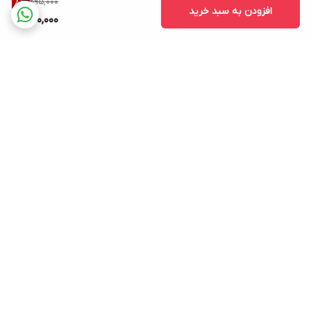
295,000
8
%
افزودن به سبد خرید
270,000
برگشت به بالا
پشتیبانی ۲۴ ساعته
3 روز ضمانت بازگشت کالا
ارسال به تمام نقاط کشور
ضمانت اصالت کالا