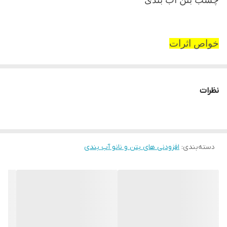
خواص اثرات
•
چسبندگی بالا به بتن ، مصالح ساختمانی و سنگی
•
افزایش مقاومت شیمیایی، سایشی، کششی
•
افزایش
نظرات
مقاومت فشاری بتن
•
کاهش نفوذپذیری بتن
•
کاهش
انقباض و جمع شدگی بتن و در نتیجه کاهش ترکهای
انقباضی
•
عدم افت بتن در محیط های قلیایی
•
ممانعت از ترک خوردن ناشی از جمع شدگی بتن
•
دسته‌بندی
:
افزودنی های بتن و نانو آب بندی
افزایش انعطاف پذیری بتن و ملات
•
امکان کاهش آب
مصرفی بتن تا ۵ درصد
•
جلوگیری از ترک خوردن بتن
افزایش پایایی و دوام بتن
•
افزایش مقاومت بتن در
برابر سیکل های ذوب و یخبندان
•
افزایش مقاومت بتن