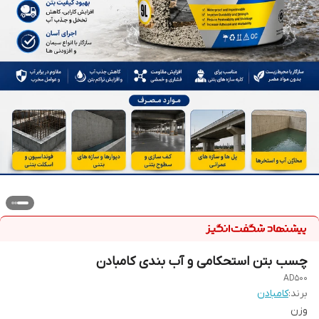
چسب بتن استحکامی و آب بندی کامبادن
AD500
برند:
کامبادن
وزن