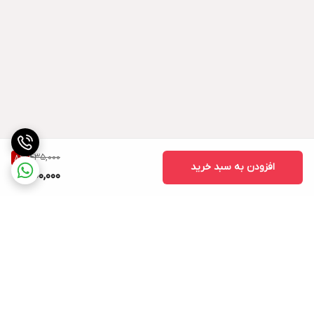
درصد وزن سیمان مصرفی و جهت اضافه کردن به
ملات ترمیمی ۳ تا ۵ درصد وزن سیمان مصرفی و برای
افزودن به بتن برای افزایش چسبندگی به بتن قدیم و
کاهش نفوذپذیری
۴
تا ۶ درصد وزن سیمان مصرفی
است.
435,000
8
%
افزودن به سبد خرید
400,000
برگشت به بالا