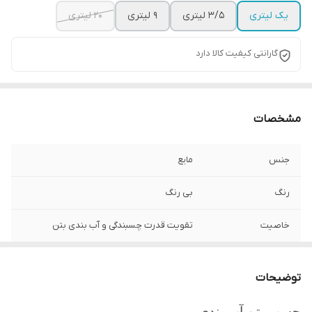
یک لیتری
3/5 لیتری
9 لیتری
20 لیتری
گارانتی کیفیت کالا دارد
مشخصات
جنس
مایع
رنگ
بی رنگ
خاصیت
تقویت قدرت چسبندگی و آب بندی بتن
توضیحات
چسب بتن آب بندی