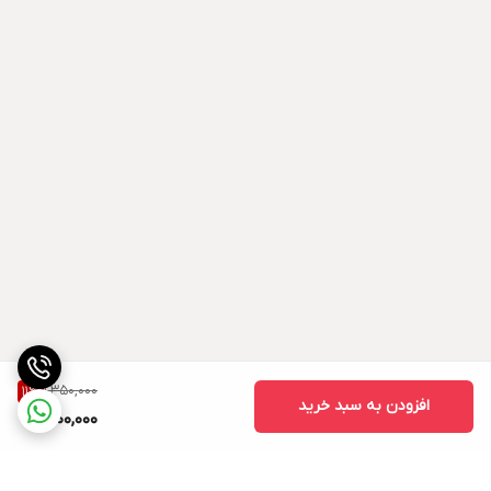
1,350,000
11
%
افزودن به سبد خرید
1,200,000