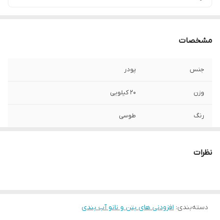
مشخصات
جنس
پودر
وزن
20 کیلویی
رنگ
طوسی
نظرات
دسته‌بندی
:
افزودنی های بتن و نانو آب بندی