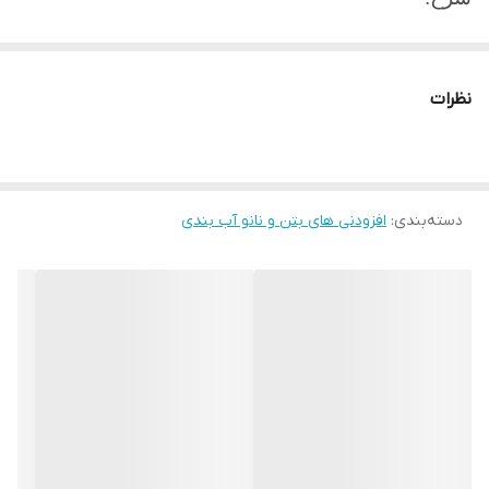
روان کننده بتن ، افزودنی مایع بر پایه لیگنوسولفونات
و پلی نفتالین است که می توان از آن برای افزایش
نظرات
روانی و کارایی بتن و کاهش نسبی آب بتن استفاده
نمود ، روان کننده بتن محصولی با عملکرد چند گانه
است و می تواند موجب خواصی چون افزایش اسلامپ
و افزایش مقاومت و دوام در بتن شود.
دسته‌بندی
:
افزودنی های بتن و نانو آب بندی
خواص اثرات
•
افزایش اسلامپ و کارایی بتن
•
کاهش آب بتن حدود
10 درصد
•
افزایش مقاومت فشاری و خمشی بتن
•
صرفه جویی در مصرف سیمان
•
افزایش دوام و پایایی
بتن
•
ممانعت از بوجود آمدن ترک های سطحی در بتن
•
ممانعت از خزش بتن
•
جلوگیری از جمع شدگی
وانقباض بتن
•
تولید بتن های با سطح صاف و کم