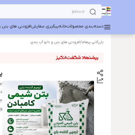
دسته‌بندی محصولات
خانه
پیگیری سفارش
افزودنی های بتن و
بازرگانی پرهام
/
افزودنی های بتن و نانو آب بندی
پ
بر
دس
ج
و