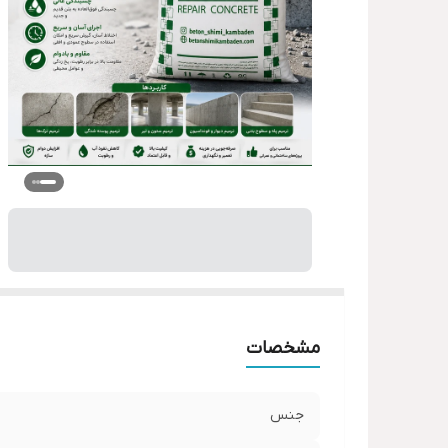
مشخصات
جنس