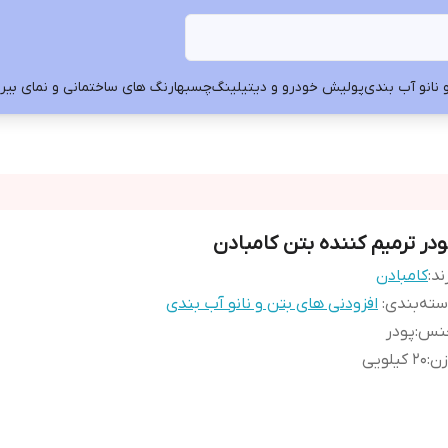
 نانو آب بندی
پولیش خودرو و دیتیلینگ
چسبها
رنگ های ساختمانی و نمای بیرون
ودر ترمیم کننده بتن کامبادن
ند:
کامبادن
ته‌بندی
:
افزودنی های بتن و نانو آب بندی
نس
:
پودر
زن
:
20 کیلویی