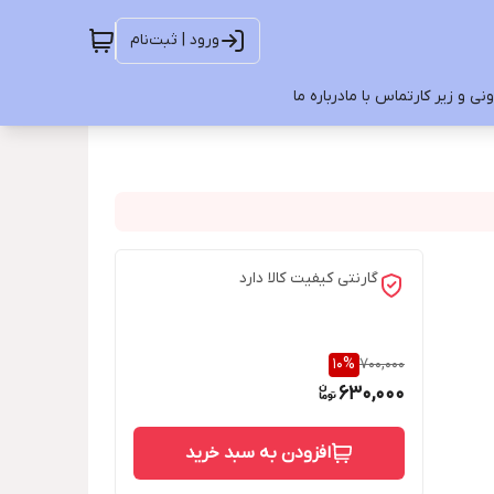
ورود | ثبت‌نام
ی و زیر کار
تماس با ما
درباره ما
گارنتی کیفیت کالا دارد
10
%
700,000
630,000
افزودن به سبد خرید