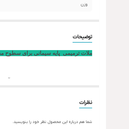
وزن
توضیحات
ملات ترمیمی پایه سیمانی برای سطوح م
ملات ترمیمی
، یک ملات پایه سیمانی آب‌بن
و تعمیر سطوح بالاسر، قائم و افقی سازه‌
کاربردها
نظرات
ملات ترمیمی
، در موارد ترمیمی که نیا
استفاده می‌گردد. از این ملات برای ترمی
شما هم درباره این محصول نظر خود را بنویسید.
بتنی می‌توان بهره برد. به علت کارایی