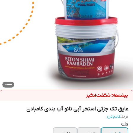
عایق تک جزئی استخر آبی نانو آب بندی کامبادن
برند:
کامبادن
وزن