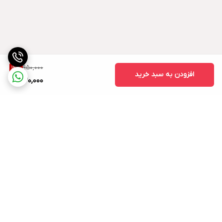
950,000
12
%
افزودن به سبد خرید
830,000
برگشت به بالا