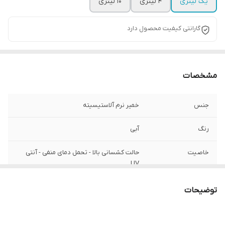
یک لیتری
4 لیتری
10 لیتری
گارانتی کیفیت محصول دارد
مشخصات
جنس
خمیر نرم آلاستیسیته
رنگ
آبی
خاصیت
حالت کشسانی بالا - تحمل دمای منفی - آنتی
UV
توضیحات